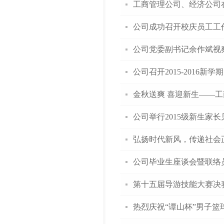
工商管理公司、经济公司
公司成功召开校庆员工工
公司党委副书记余作斌视
公司召开2015-2016新
金秋送爽 喜迎新生——工
公司举行2015级新生家长
弘扬时代新风，传递社会
公司毕业生座谈会暨联络
第十五届导游技能大赛决
热烈庆祝“谭山杯”男子篮