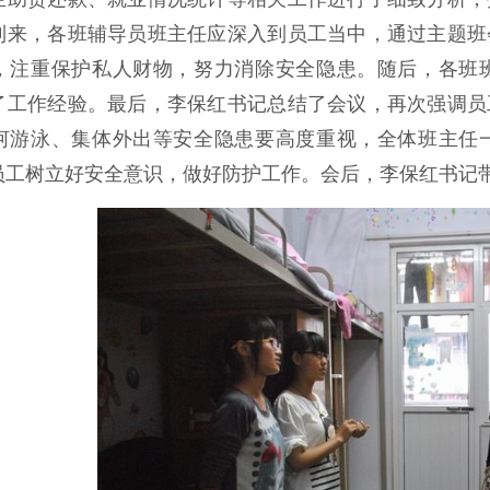
到来，各班辅导员班主任应深入到员工当中，通过主题班
，注重保护私人财物，努力消除安全隐患。随后，各班
了工作经验。最后，李保红书记总结了会议，再次强调员
河游泳、集体外出等安全隐患要高度重视，全体班主任
员工树立好安全意识，做好防护工作。会后，李保红书记