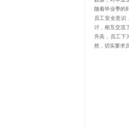
随着毕业季的
员工安全意识
讨，相互交流
升高，员工下
然，切实要求