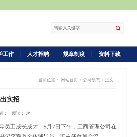
学工作
人才招聘
规章制度
资料下载
当前位置：
网站首页
>
公司动态
> 正文
理出实招
者：
阅读：
次
导员工成长成才。5月7日下午，工商管理公司在
副书记李辉及全体辅导员、班主任参加会议。