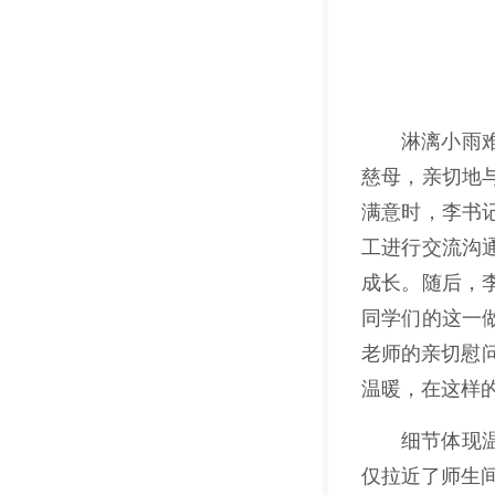
淋漓小雨
慈母，亲切地
满意时，李书
工进行交流沟
成长。随后，
同学们的这一
老师的亲切慰
温暖，在这样
细节体现
仅拉近了师生