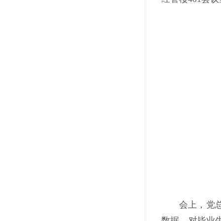
会上，党
数据，对毕业