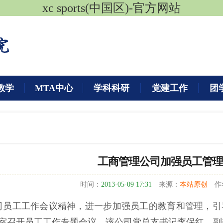
xc sports(中国区)-官方网站
教学
MTA中心
学科科研
党建工作
团
工商管理公司加强员工管
时间：
2013-05-09 17:31
来源：
本站原创
作
司员工工作会议精神，进一步加强员工的教育和管理，引
会议室召开员工工作专题会议，该公司党总支书记李保红、