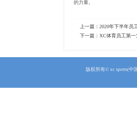
的力量。
上一篇：
2020年下半年
下一篇：
XC体育员工第一
版权所有© xc sports