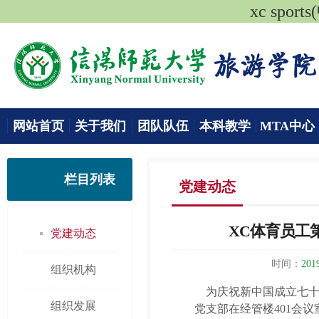
xc spo
网站首页
关于我们
团队队伍
本科教学
MTA中心
栏目列表
党建动态
XC体育员工
党建动态
时间：
201
组织机构
为庆祝新中国成立七十
组织发展
党支部在经管楼
401
会议